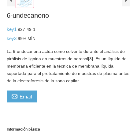
6-undecanono
key1
927-49-1
key3
99% MÍN.
La 6-undecanona actúa como solvente durante el análisis de
pirólisis de lignina en muestras de aerosol[3]. Es un líquido de
membrana eficiente en la técnica de membrana líquida
soportada para el pretratamiento de muestras de plasma antes
de la electroforesis de la zona capilar.

Email
Información básica