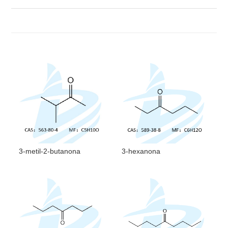
3-metil-2-butanona
3-hexanona