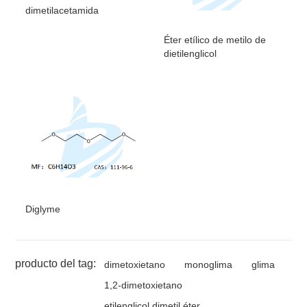
dimetilacetamida
Éter etílico de metilo de
dietilenglicol
Diglyme
producto del tag:
dimetoxietano
monoglima
glima
1,2-dimetoxietano
etilenglicol dimetil éter