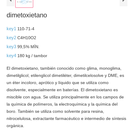
dimetoxietano
key1
110-71-4
key2
C4H10O2
key3
99,5% MÍN.
key4
180 kg / tambor
El dimetoxietano, también conocido como glima, monoglima,
dimetilglicol, etilenglicol dimetiléter, dimetilcelosolve y DME, es
un éter incoloro, aprótico y líquido que se utiliza como
disolvente, especialmente en baterías. El dimetoxietano es
miscible con agua. Se utiliza principalmente en los campos de
la química de polímeros, la electroquímica y la química del
boro. También se utiliza como solvente para resina,
nitrocelulosa, extractante farmacéutico e intermedio de síntesis
orgánica.