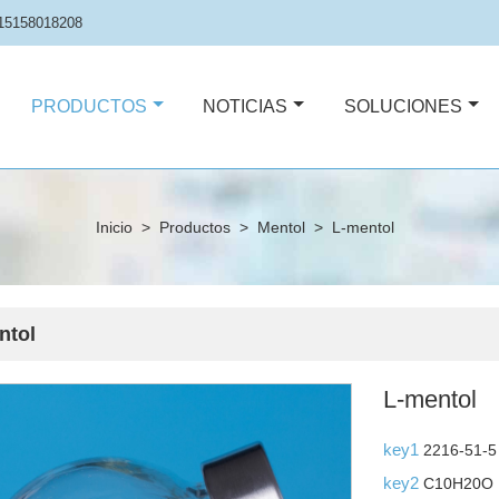
15158018208
PRODUCTOS
NOTICIAS
SOLUCIONES
Inicio
>
Productos
>
Mentol
>
L-mentol
ntol
L-mentol
key1
2216-51-5
key2
C10H20O