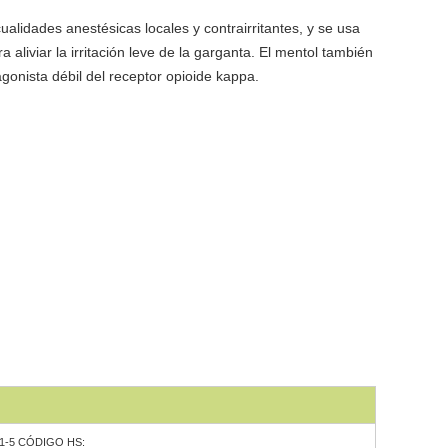
cualidades anestésicas locales y contrairritantes, y se usa
 aliviar la irritación leve de la garganta. El mentol también
gonista débil del receptor opioide kappa.
51-5 CÓDIGO HS: