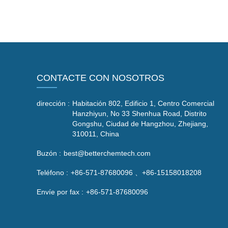
CONTACTE CON NOSOTROS
dirección :
Habitación 802, Edificio 1, Centro Comercial
Hanzhiyun, No 33 Shenhua Road, Distrito
Gongshu, Ciudad de Hangzhou, Zhejiang,
310011, China
Buzón :
best@betterchemtech.com
Teléfono :
+86-571-87680096 、+86-15158018208
Envíe por fax :
+86-571-87680096