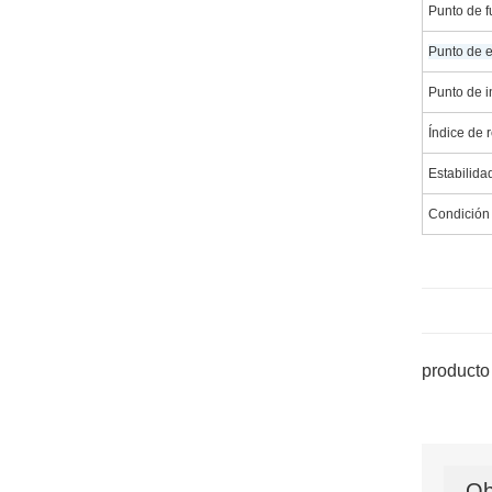
Punto de f
Punto de e
Punto de i
Índice de r
Estabilida
Condición
producto 
Ob