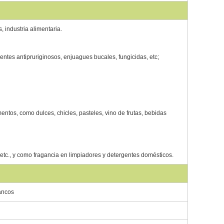
 industria alimentaria.
entes antipruriginosos, enjuagues bucales, fungicidas, etc;
ntos, como dulces, chicles, pasteles, vino de frutas, bebidas
etc., y como fragancia en limpiadores y detergentes domésticos.
lancos