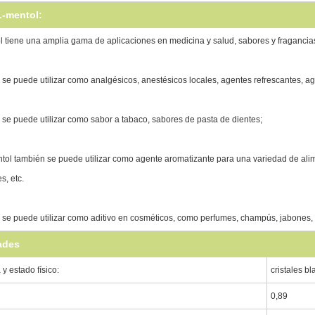
L-mentol:
l tiene una amplia gama de aplicaciones en medicina y salud, sabores y fragancias,
 se puede utilizar como analgésicos, anestésicos locales, agentes refrescantes, ag
 se puede utilizar como sabor a tabaco, sabores de pasta de dientes;
ntol también se puede utilizar como agente aromatizante para una variedad de alime
s, etc.
 se puede utilizar como aditivo en cosméticos, como perfumes, champús, jabones, 
ades
y estado físico:
cristales b
0,89