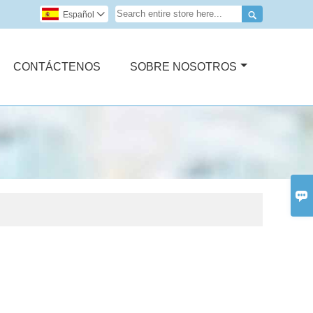

Español

CONTÁCTENOS
SOBRE NOSOTROS
