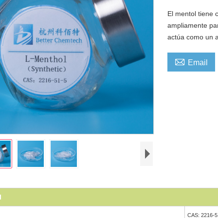
El mentol tiene 
ampliamente para
actúa como un a

Email
l
CAS: 2216-