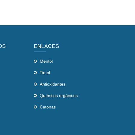
OS
ENLACES
Mentol
Timol
Antioxidantes
Químicos orgánicos
Cetonas