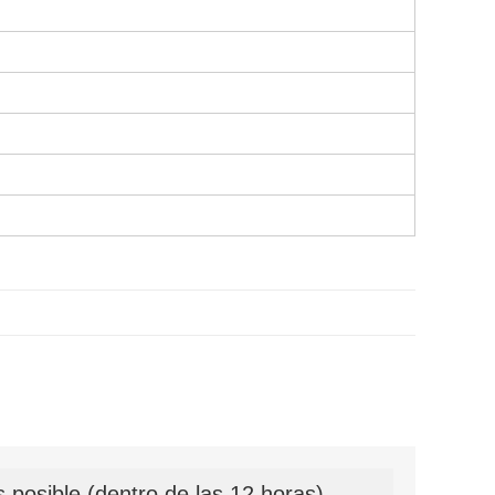
 posible (dentro de las 12 horas)