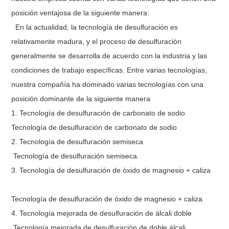
posición ventajosa de la siguiente manera:
En la actualidad, la tecnología de desulfuración es
relativamente madura, y el proceso de desulfuración
generalmente se desarrolla de acuerdo con la industria y las
condiciones de trabajo específicas. Entre varias tecnologías,
nuestra compañía ha dominado varias tecnologías con una
posición dominante de la siguiente manera
1. Tecnología de desulfuración de carbonato de sodio
Tecnología de desulfuración de carbonato de sodio
2. Tecnología de desulfuración semiseca
Tecnología de desulfuración semiseca.
3. Tecnología de desulfuración de óxido de magnesio + caliza
Tecnología de desulfuración de óxido de magnesio + caliza
4. Tecnología mejorada de desulfuración de álcali doble
Tecnología mejorada de desulfuración de doble álcali