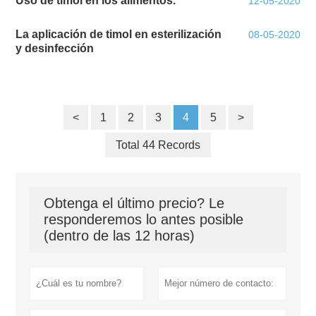
Uso de timol en los alimentos.
12-05-2020
La aplicación de timol en esterilización
08-05-2020
y desinfección
<
1
2
3
4
5
>
Total 44 Records
Obtenga el último precio? Le
responderemos lo antes posible
(dentro de las 12 horas)